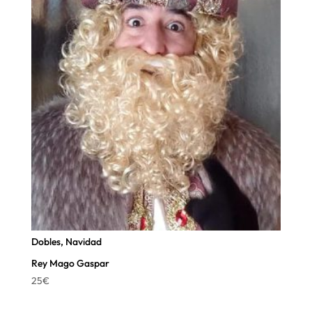
Dobles
,
Navidad
Rey Mago Gaspar
25
€