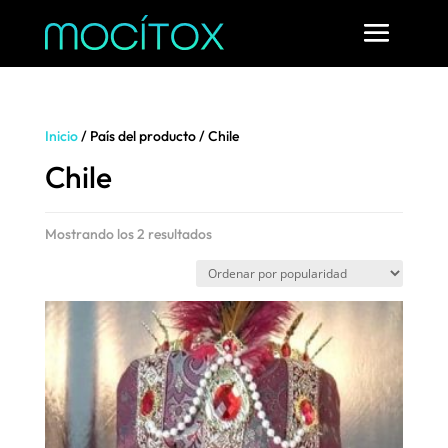
Inicio
/ País del producto / Chile
Chile
Ordenado
Mostrando los 2 resultados
por
popularidad