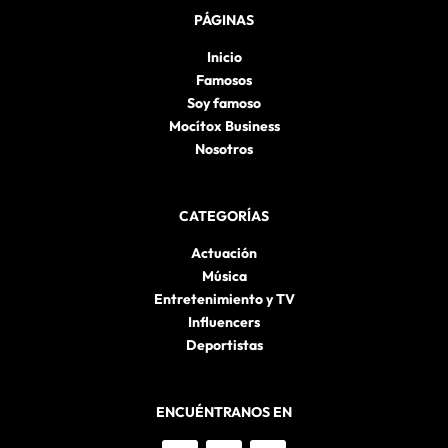
PÁGINAS
Inicio
Famosos
Soy famoso
Mocítox Business
Nosotros
CATEGORÍAS
Actuación
Música
Entretenimiento y TV
Influencers
Deportistas
ENCUÉNTRANOS EN