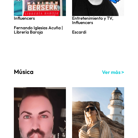
Influencers
Entretenimiento y TV
,
Mús
Influencers
Fernando Iglesias Acuña |
Noi
Librería Baroja
Escardi
Música
Ver más >