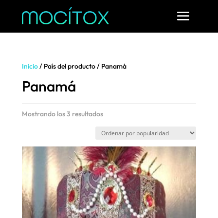
Inicio
/ País del producto / Panamá
Panamá
Ordenado
Mostrando los 3 resultados
por
popularidad