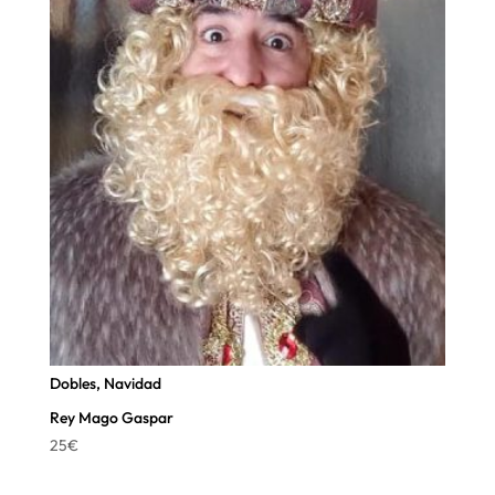
Dobles
,
Navidad
Rey Mago Gaspar
25
€