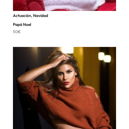
Actuación
,
Navidad
Papá Noel
50
€