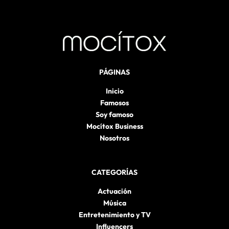
PÁGINAS
Inicio
Famosos
Soy famoso
Mocítox Business
Nosotros
CATEGORÍAS
Actuación
Música
Entretenimiento y TV
Influencers