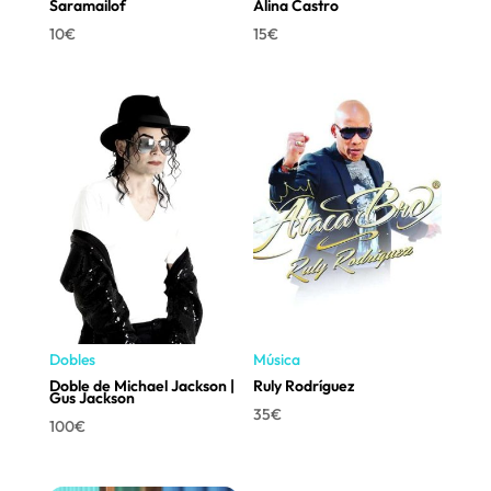
Saramailof
Alina Castro
10
€
15
€
Dobles
Música
Doble de Michael Jackson |
Ruly Rodríguez
Gus Jackson
35
€
100
€