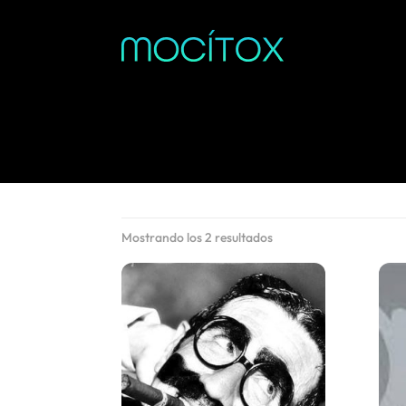
Ordenado
Mostrando los 2 resultados
por
popularidad