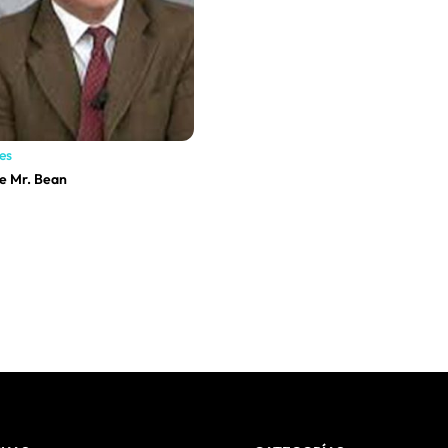
es
e Mr. Bean