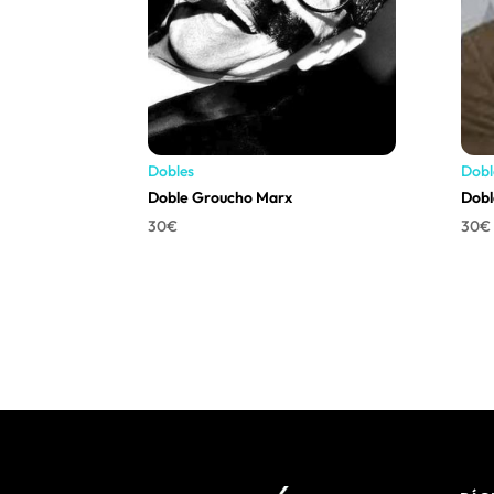
Dobles
Dobl
Doble Groucho Marx
Dobl
30
€
30
€