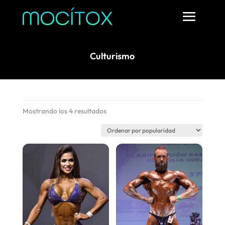
Culturismo
Ordenado
Mostrando los 4 resultados
por
popularidad