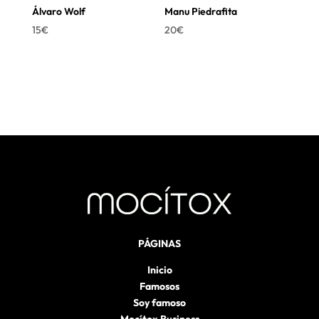
Álvaro Wolf
Manu Piedrafita
15
€
20
€
PÁGINAS
Inicio
Famosos
Soy famoso