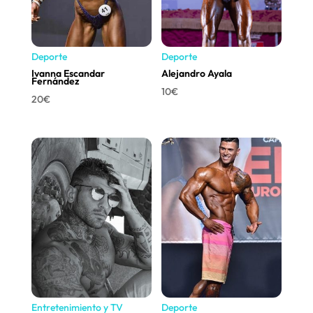
Deporte
Deporte
Ivanna Escandar
Alejandro Ayala
Fernández
10
€
20
€
Entretenimiento y TV
Deporte