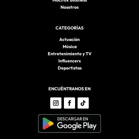
Mocítox Business
Nosotros
CATEGORÍAS
Actuación
Música
Entretenimiento y TV
Influencers
Deportistas
ENCUÉNTRANOS EN