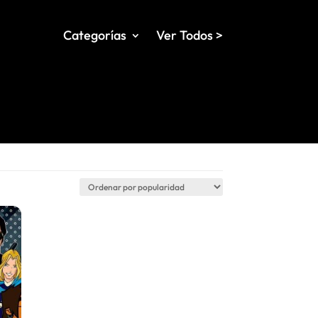
Categorías
Ver Todos >