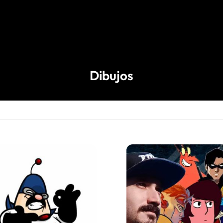
Dibujos