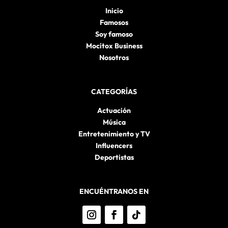
Inicio
Famosos
Soy famoso
Mocítox Business
Nosotros
CATEGORÍAS
Actuación
Música
Entretenimiento y TV
Influencers
Deportistas
ENCUÉNTRANOS EN