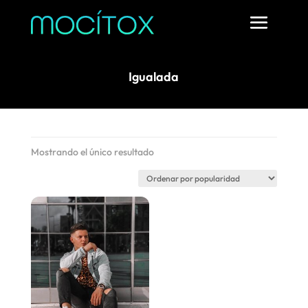
Igualada
Mostrando el único resultado