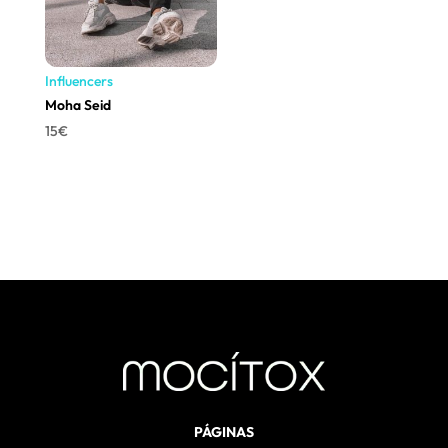
Influencers
Moha Seid
15
€
PÁGINAS