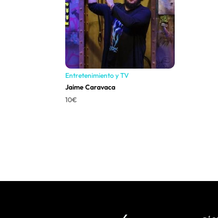
Entretenimiento y TV
Jaime Caravaca
10
€