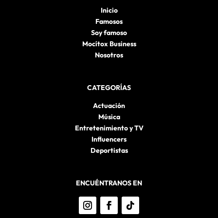
Inicio
Famosos
Soy famoso
Mocítox Business
Nosotros
CATEGORÍAS
Actuación
Música
Entretenimiento y TV
Influencers
Deportistas
ENCUÉNTRANOS EN