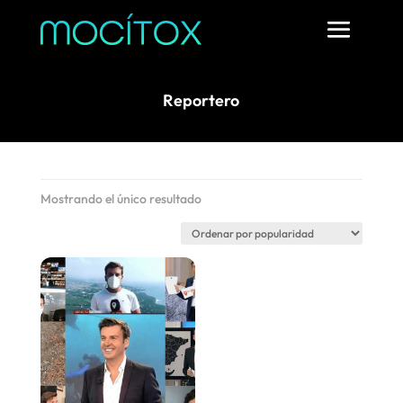
Reportero
Mostrando el único resultado