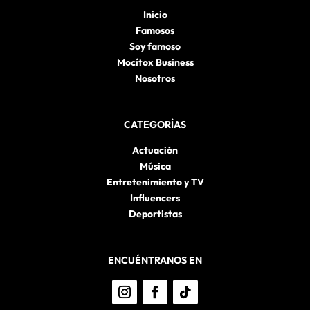
Inicio
Famosos
Soy famoso
Mocítox Business
Nosotros
CATEGORÍAS
Actuación
Música
Entretenimiento y TV
Influencers
Deportistas
ENCUÉNTRANOS EN