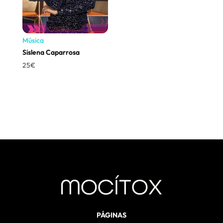
Música
Sislena Caparrosa
25
€
PÁGINAS