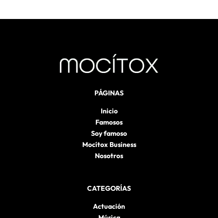
PÁGINAS
Inicio
Famosos
Soy famoso
Mocítox Business
Nosotros
CATEGORÍAS
Actuación
Música