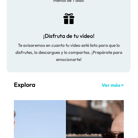
menos de 7 días!

¡Disfruta de tu vídeo!
Te avisaremos en cuanto tu vídeo esté listo para que lo
disfrutes, lo descargues y lo compartas. ¡Prepárate para
emocionarte!
Explora
Ver más >