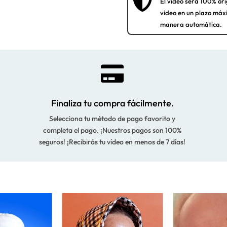

El vídeo será 100% ori
video en un plazo máx
manera automática.

Finaliza tu compra fácilmente.
Selecciona tu método de pago favorito y
completa el pago. ¡Nuestros pagos son 100%
seguros! ¡Recibirás tu vídeo en menos de 7 días!