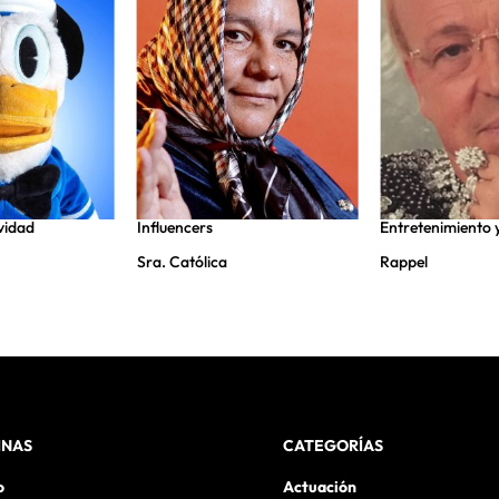
vidad
Influencers
Entretenimiento 
Sra. Católica
Rappel
INAS
CATEGORÍAS
o
Actuación