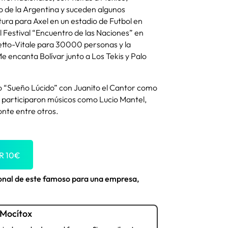
to de la Argentina y suceden algunos
ura para Axel en un estadio de Futbol en
l Festival “Encuentro de las Naciones” en
etto-Vitale para 30000 personas y la
Me encanta Bolívar junto a Los Tekis y Palo
co “Sueño Lúcido” con Juanito el Cantor como
ue participaron músicos como Lucio Mantel,
onte entre otros.
OR
10
€
ional de este famoso para una empresa,
Mocítox