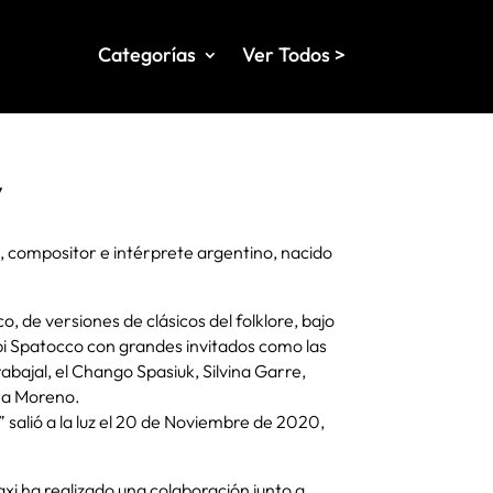
Categorías
Ver Todos >
y
 compositor e intérprete argentino, nacido
, de versiones de clásicos del folklore, bajo
pi Spatocco con grandes invitados como las
ajal, el Chango Spasiuk, Silvina Garre,
ina Moreno.
” salió a la luz el 20 de Noviembre de 2020,
i ha realizado una colaboración junto a