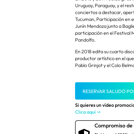
Uruguay, Paraguay, y el res
conciertos a destacar, apert
Tucuman, Participación en e
Junín Mendoza junto a Bagli
participación en el Festival 
Pandolfo.
En 2018 edita su cuarto dis
productor artístico en el q
Pablo Grinjot y el Colo Belm
RESERVAR SALUDO P
Si quieres un vídeo promoc
Clica aquí ⇒
Compromiso de 