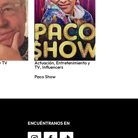
y TV
Actuación
,
Entretenimiento y
Entretenimiento y 
TV
,
Influencers
Benita Maestro Jo
Paco Show
ENCUÉNTRANOS EN