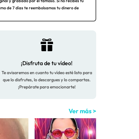
ginal y grabado por el famoso. Si no recibes tu
imo de 7 días te reembolsamos tu dinero de

¡Disfruta de tu vídeo!
Te avisaremos en cuanto tu vídeo esté listo para
que lo disfrutes, lo descargues y lo compartas.
¡Prepárate para emocionarte!
Ver más >