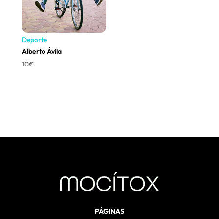
Deporte
Alberto Ávila
10
€
PÁGINAS