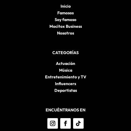
Inicio
Famosos
Soy famoso
Mocítox Business
Nosotros
CATEGORÍAS
Actuación
Música
Entretenimiento y TV
Influencers
Deportistas
ENCUÉNTRANOS EN