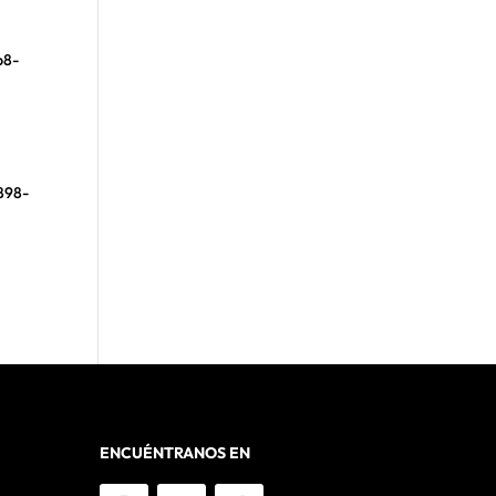
b8-
1898-
ENCUÉNTRANOS EN