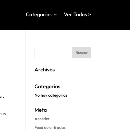
Categorías
Ver Todos >
Archivos
Categorías
No hay categorías
ar,
Meta
r un
Acceder
Feed de entradas