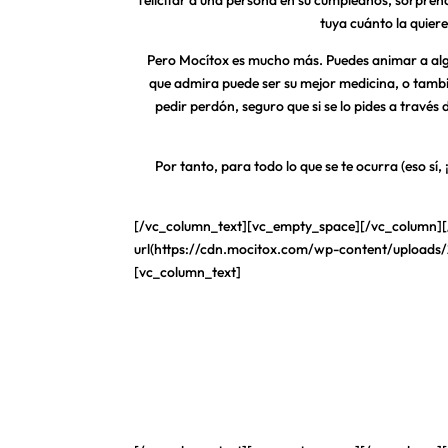
felicitar a una persona en su cumpleaños, sorprend
tuya cuánto la quier
Pero Mocítox es mucho más. Puedes animar a alg
que admira puede ser su mejor medicina, o tambi
pedir perdón, seguro que si se lo pides a travé
Por tanto, para todo lo que se te ocurra (eso sí
[/vc_column_text][vc_empty_space][/vc_column]
url(https://cdn.mocitox.com/wp-content/uploads/
[vc_column_text]
Nosotros
Mocítox es un proyecto impulsado por la agencia a
son tres jóvenes emprendedores que trabajan desd
Ayuntamiento de Zaragoza y ha sido una de las id
Zaragoza Activa