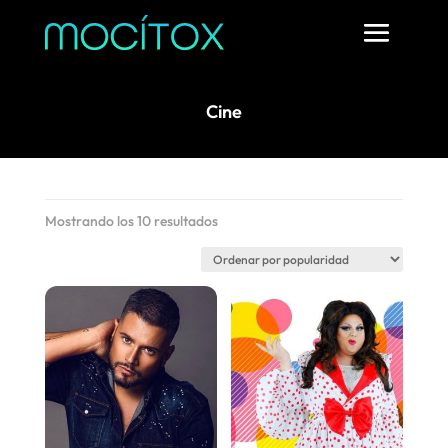
Cine
Ordenado
Mostrando los 10 resultados
por
popularidad