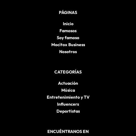
PÁGINAS
Inicio
Famosos
Soy famoso
Mocítox Business
Nosotros
CATEGORÍAS
Actuación
Música
Entretenimiento y TV
Influencers
Deportistas
ENCUÉNTRANOS EN