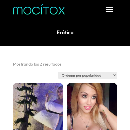
Erótico
Ordenado
Mostrando los 2 resultados
por
popularidad