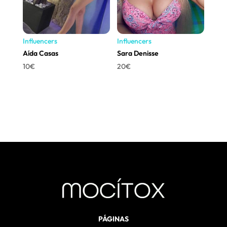
Influencers
Influencers
Aída Casas
Sara Denisse
10
€
20
€
PÁGINAS