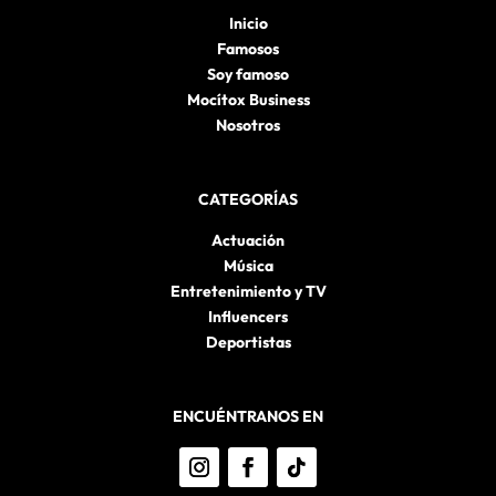
Inicio
Famosos
Soy famoso
Mocítox Business
Nosotros
CATEGORÍAS
Actuación
Música
Entretenimiento y TV
Influencers
Deportistas
ENCUÉNTRANOS EN