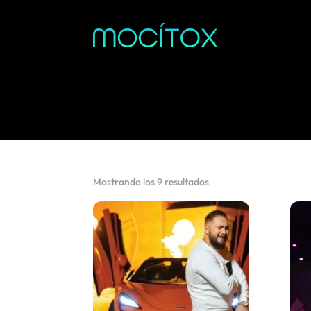
Ordenado
Mostrando los 9 resultados
por
popularidad