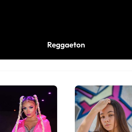
Reggaeton