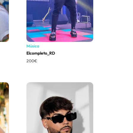
Música
Elcompleto_RD
200
€