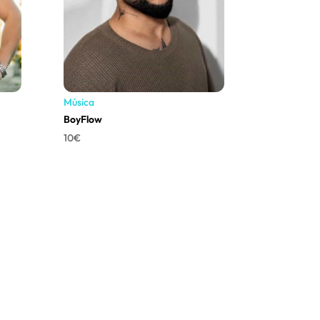
Música
BoyFlow
10
€