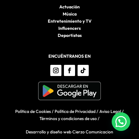
Actuación
Música
Entretenimiento y TV
Influencers
Deportistas
ENCUÉNTRANOS EN
Política de Cookies
/
Política de Privacidad
/
Aviso Legal
/
Términos y condiciones de uso
/
Desarrollo y diseño web Cierzo Comunicacion