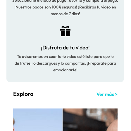
Selecciona tu método de pago favorito y completa el pago.
¡Nuestros pagos son 100% seguros! ¡Recibirás tu vídeo en
menos de 7 días!

¡Disfruta de tu vídeo!
Te avisaremos en cuanto tu vídeo esté listo para que lo
disfrutes, lo descargues y lo compartas. ¡Prepárate para
emocionarte!
Explora
Ver más >