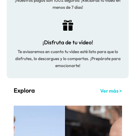
¡Nuestros pagos son 100% seguros! ¡Recibirás tu vídeo en
menos de 7 días!

¡Disfruta de tu vídeo!
Te avisaremos en cuanto tu vídeo esté listo para que lo
disfrutes, lo descargues y lo compartas. ¡Prepárate para
emocionarte!
Explora
Ver más >