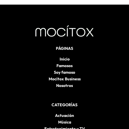
PÁGINAS
Inicio
Famosos
Soy famoso
Mocítox Business
Nosotros
CATEGORÍAS
Actuación
Música
Entretenimiento y TV