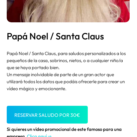
Papá Noel / Santa Claus
Papá Noel / Santa Claus, para saludos personalizados a los
pequeños de la casa, sobrinos, nietos, o a cualquier niño/a
que se haya portado bien.
Un mensaje inolvidable de parte de un gran actor que
utilizará todos los datos que podáis ofrecerle para crear un
vídeo mágico y emocionante.
RESERVAR SALUDO POR
30
€
Si quieres un vídeo promocional de este famoso para una
empresa,
Clica aquí ⇒