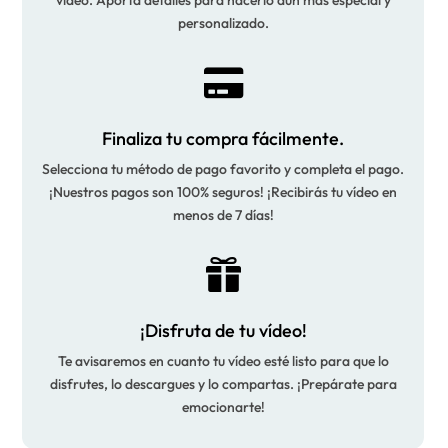
vídeo. Aporta detalles para hacerlo aún más especial y
personalizado.

Finaliza tu compra fácilmente.
Selecciona tu método de pago favorito y completa el pago.
¡Nuestros pagos son 100% seguros! ¡Recibirás tu vídeo en
menos de 7 días!

¡Disfruta de tu vídeo!
Te avisaremos en cuanto tu vídeo esté listo para que lo
disfrutes, lo descargues y lo compartas. ¡Prepárate para
emocionarte!