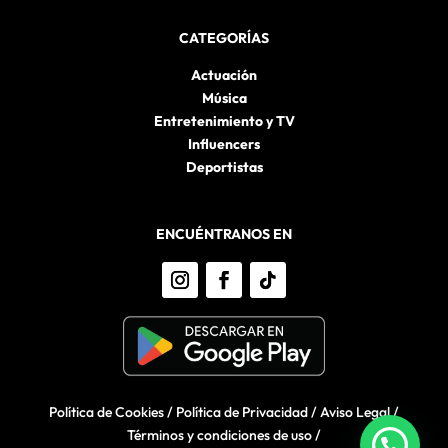
CATEGORÍAS
Actuación
Música
Entretenimiento y TV
Influencers
Deportistas
ENCUÉNTRANOS EN
Política de Cookies
/
Política de Privacidad
/
Aviso Legal
/
Términos y condiciones de uso
/