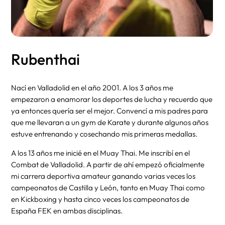
Rubenthai
Nací en Valladolid en el año 2001. A los 3 años me
empezaron a enamorar los deportes de lucha y recuerdo que
ya entonces quería ser el mejor. Convencí a mis padres para
que me llevaran a un gym de Karate y durante algunos años
estuve entrenando y cosechando mis primeras medallas.
A los 13 años me inicié en el Muay Thai. Me inscribí en el
Combat de Valladolid. A partir de ahí empezó oficialmente
mi carrera deportiva amateur ganando varias veces los
campeonatos de Castilla y León, tanto en Muay Thai como
en Kickboxing y hasta cinco veces los campeonatos de
España FEK en ambas disciplinas.