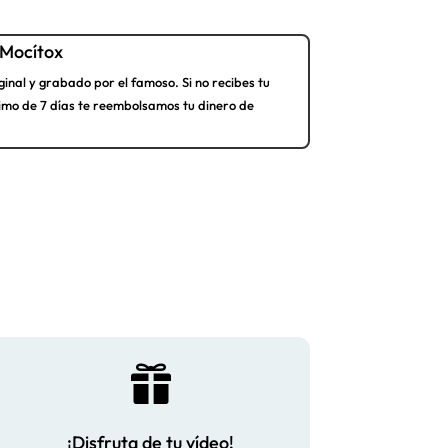
Mocítox
ginal y grabado por el famoso. Si no recibes tu
imo de 7 días te reembolsamos tu dinero de

¡Disfruta de tu vídeo!