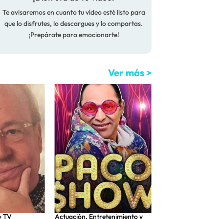
Te avisaremos en cuanto tu vídeo esté listo para
que lo disfrutes, lo descargues y lo compartas.
¡Prepárate para emocionarte!
Ver más >
y TV
Actuación
,
Entretenimiento y
Entretenimiento y 