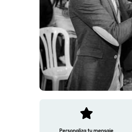

Personaliza tu mensaje