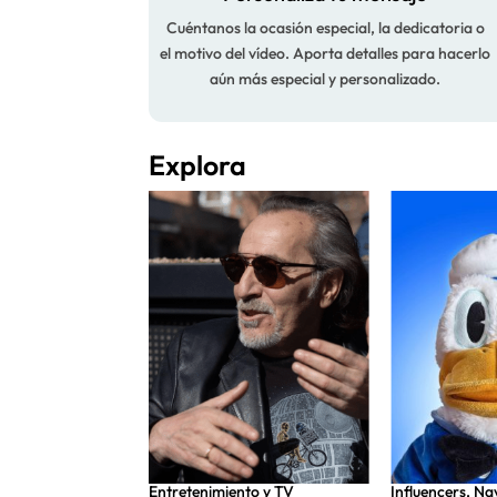
Cuéntanos la ocasión especial, la dedicatoria o
el motivo del vídeo. Aporta detalles para hacerlo
aún más especial y personalizado.
Explora
nto y TV
,
Entretenimiento y TV
Influencers
,
Na