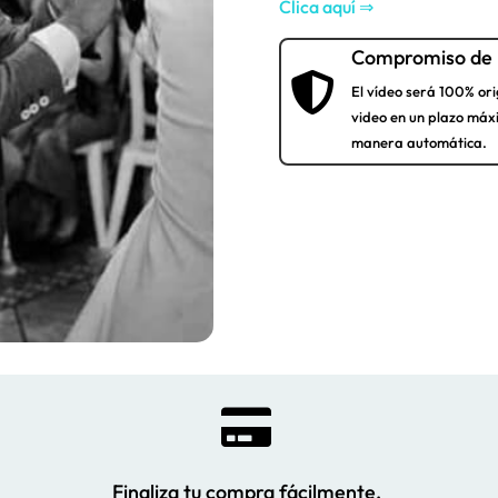
Clica aquí ⇒
Compromiso de 

El vídeo será 100% ori
video en un plazo máx
manera automática.

Finaliza tu compra fácilmente.