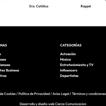
Sra. Católica
Rappel
INAS
CATEGORÍAS
o
Actuación
osos
Música
famoso
Entretenimiento y TV
tox Business
Influencers
tros
Deportistas
 de Cookies
/
Política de Privacidad
/
Aviso Legal
/
Términos y condiciones
Desarrollo y diseño web Cierzo Comunicacion