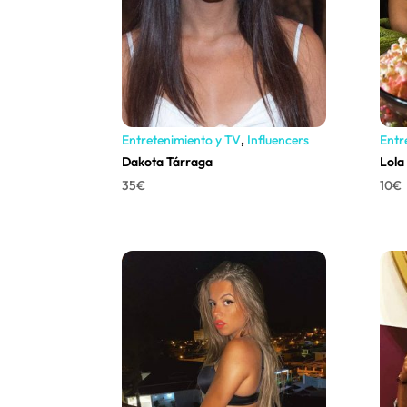
Entretenimiento y TV
,
Influencers
Entr
Dakota Tárraga
Lola
35
€
10
€