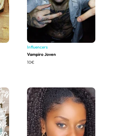
Influencers
Vampiro Joven
10
€