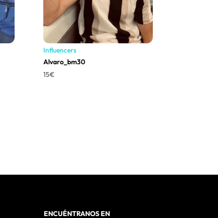
Influencers
Alvaro_bm30
15
€
ENCUÉNTRANOS EN