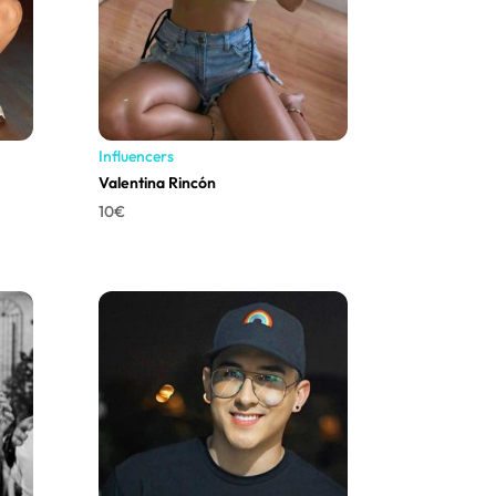
Influencers
Valentina Rincón
10
€