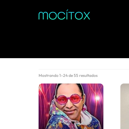
Ordenado
Mostrando 1–24 de 55 resultados
por
popularidad