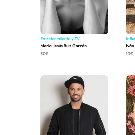
Entretenimiento y TV
Infl
María Jesús Ruiz Garzón
Iván
30
€
10
€