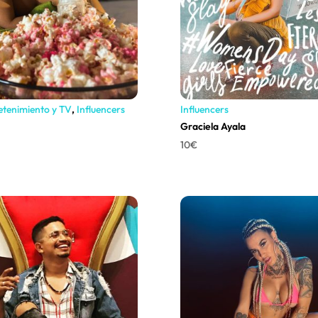
etenimiento y TV
,
Influencers
Influencers
Graciela Ayala
10
€