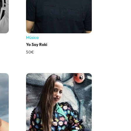
Música
Yo Soy Roki
50
€