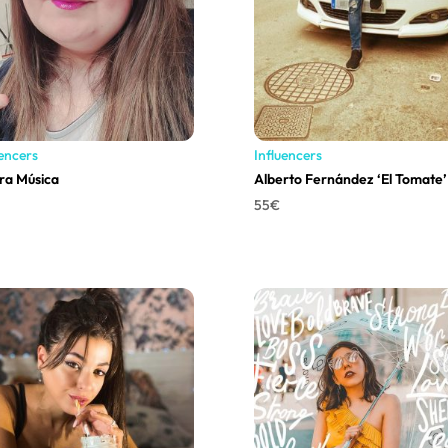
uencers
Influencers
ra Música
Alberto Fernández ‘El Tomate’
55
€