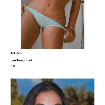
Adultos
Lee Tomahawk
10
€