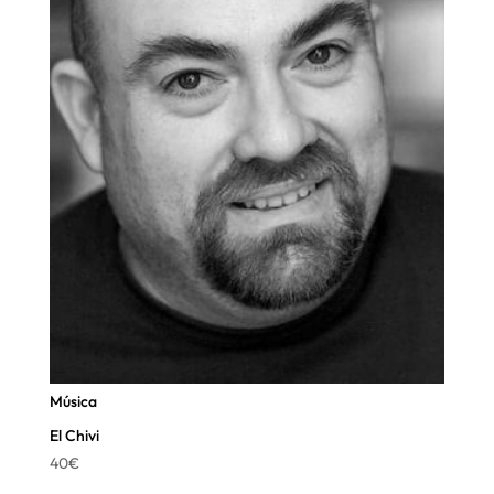
Música
El Chivi
40
€