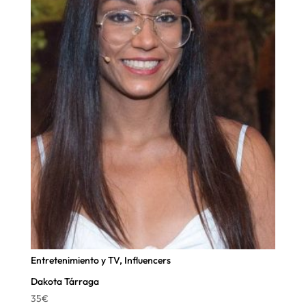
Entretenimiento y TV
,
Influencers
Dakota Tárraga
35
€