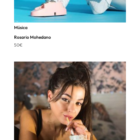
Música
Rosario Mohedano
50
€