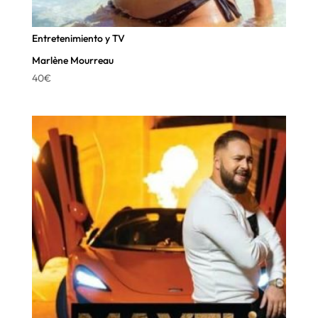
Entretenimiento y TV
Marlène Mourreau
40
€