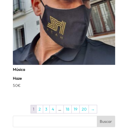
Música
Haze
50
€
1
2
3
4
…
18
19
20
→