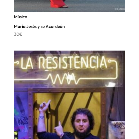
Música
María Jesús y su Acordeón
30
€