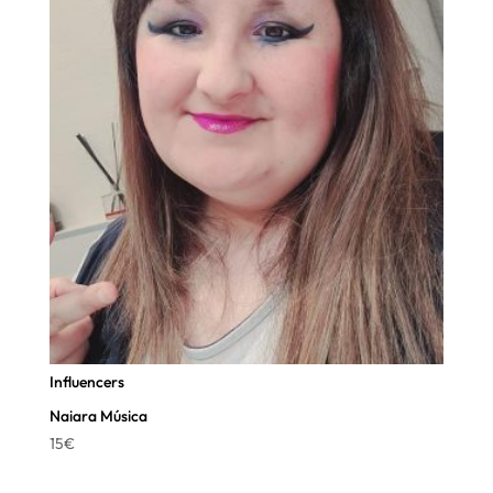
Influencers
Naiara Música
15
€