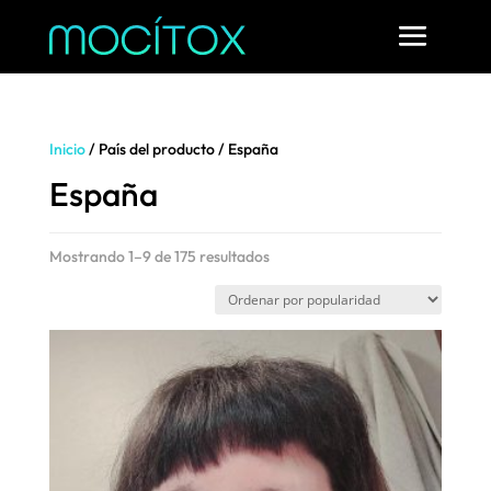
Inicio
/ País del producto / España
España
Ordenado
Mostrando 1–9 de 175 resultados
por
popularidad