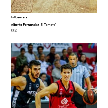
Influencers
Alberto Fernández ‘El Tomate’
55
€