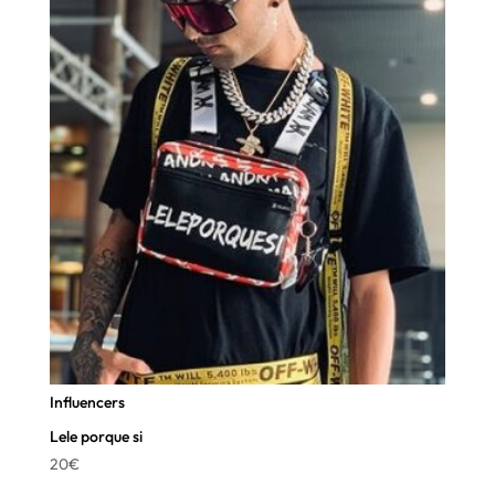
Influencers
Lele porque si
20
€