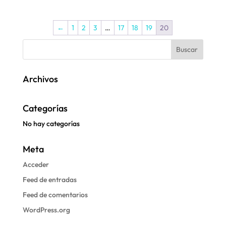
←
1
2
3
…
17
18
19
20
Archivos
Categorías
No hay categorías
Meta
Acceder
Feed de entradas
Feed de comentarios
WordPress.org