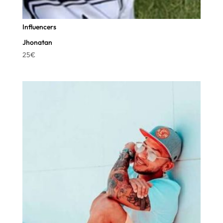
Influencers
Jhonatan
25
€