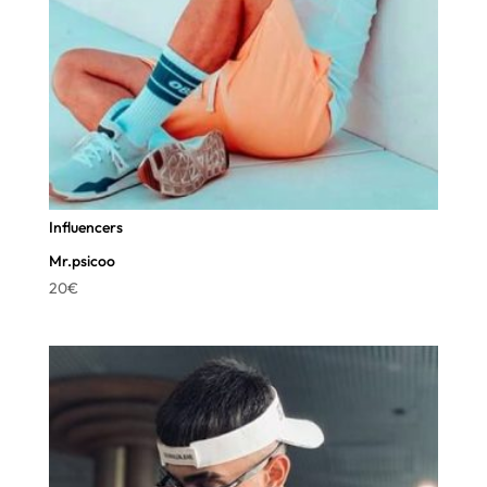
Influencers
Mr.psicoo
20
€