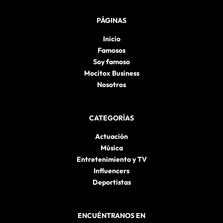
PÁGINAS
Inicio
Famosos
Soy famoso
Mocítox Business
Nosotros
CATEGORÍAS
Actuación
Música
Entretenimiento y TV
Influencers
Deportistas
ENCUÉNTRANOS EN