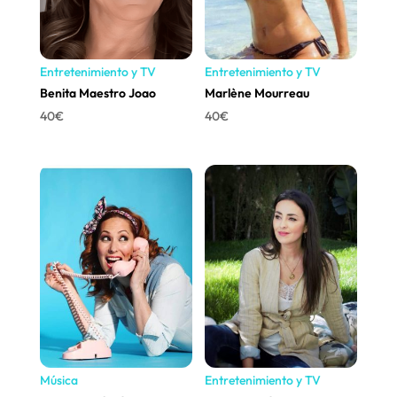
Entretenimiento y TV
Entretenimiento y TV
Benita Maestro Joao
Marlène Mourreau
40
€
40
€
Música
Entretenimiento y TV