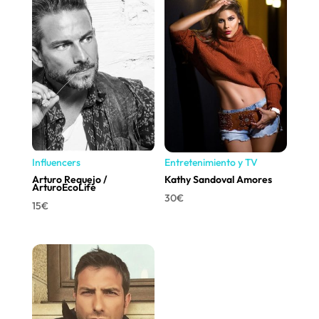
Influencers
Entretenimiento y TV
Arturo Requejo /
Kathy Sandoval Amores
ArturoEcoLife
30
€
15
€