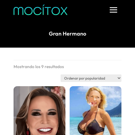
Gran Hermano
Ordenado
Mostrando los 9 resultados
por
popularidad