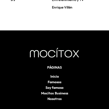
Enrique Villén
PÁGINAS
Inicio
Famosos
Soy famoso
Mocítox Business
Nosotros