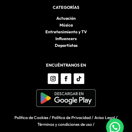
CATEGORÍAS
Actuación
Música
Entretenimiento y TV
Influencers
Deportistas
ENCUÉNTRANOS EN
Política de Cookies
/
Política de Privacidad
/
Aviso Legal
/
Términos y condiciones de uso
/