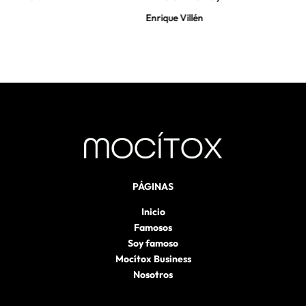
Enrique Villén
PÁGINAS
Inicio
Famosos
Soy famoso
Mocítox Business
Nosotros