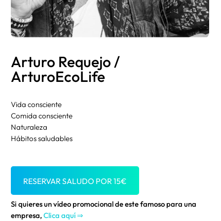
Arturo Requejo /
ArturoEcoLife
Vida consciente
Comida consciente
Naturaleza
Hábitos saludables
RESERVAR SALUDO POR
15
€
Si quieres un vídeo promocional de este famoso para una
empresa,
Clica aquí ⇒