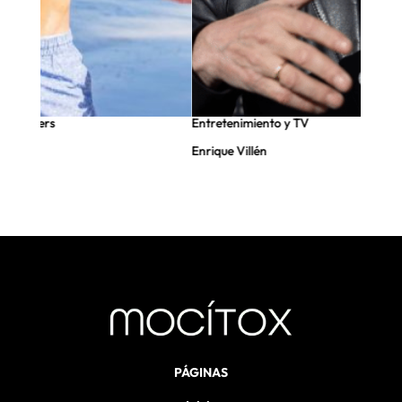
fluencers
Entretenimiento y TV
Enrique Villén
PÁGINAS