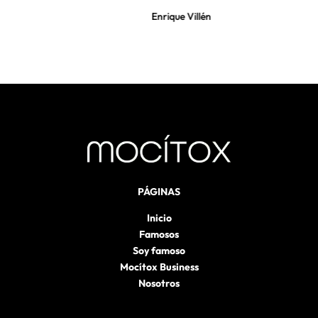
Enrique Villén
San 
PÁGINAS
Inicio
Famosos
Soy famoso
Mocítox Business
Nosotros