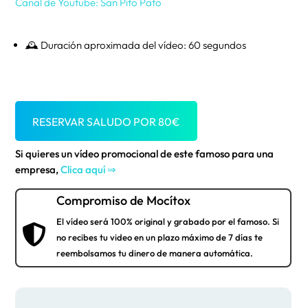
Canal de Youtube: San Pito Pato
🕰️ Duración aproximada del vídeo: 60 segundos
RESERVAR SALUDO POR
80
€
Si quieres un vídeo promocional de este famoso para una
empresa,
Clica aquí ⇒
Compromiso de Mocítox
El vídeo será 100% original y grabado por el famoso. Si

no recibes tu video en un plazo máximo de 7 días te
reembolsamos tu dinero de manera automática.