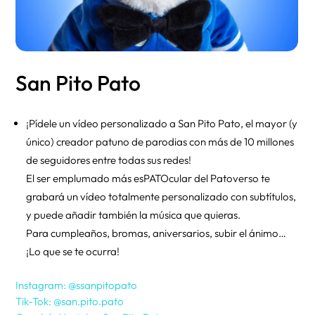
San Pito Pato
¡Pídele un vídeo personalizado a San Pito Pato, el mayor (y
único) creador patuno de parodias con más de 10 millones
de seguidores entre todas sus redes!
El ser emplumado más esPATOcular del Patoverso te
grabará un vídeo totalmente personalizado con subtítulos,
y puede añadir también la música que quieras.
Para cumpleaños, bromas, aniversarios, subir el ánimo…
¡Lo que se te ocurra!
Instagram: @ssanpitopato
Tik-Tok: @san.pito.pato