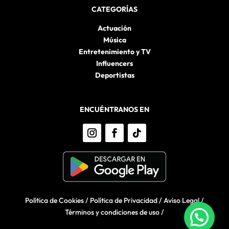
CATEGORÍAS
Actuación
Música
Entretenimiento y TV
Influencers
Deportistas
ENCUÉNTRANOS EN
Política de Cookies
/
Política de Privacidad
/
Aviso Legal
/
Términos y condiciones de uso
/