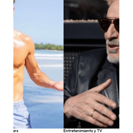
Entretenimiento y TV
Infl