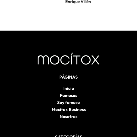
Enrique Villén
PÁGINAS
Inicio
Famosos
Soy famoso
Mocítox Business
Nosotros
CATEGORÍAS