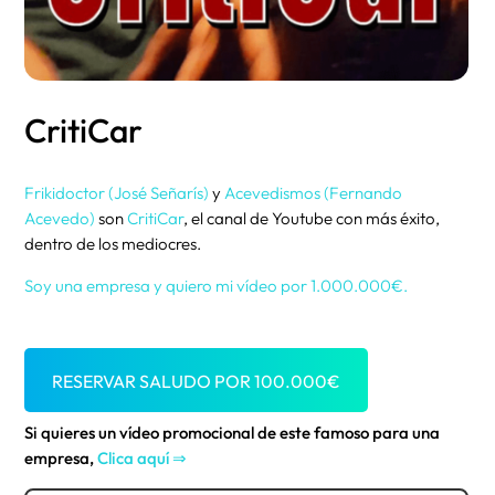
CritiCar
Frikidoctor (José Señarís)
y
Acevedismos (Fernando
Acevedo)
son
CritiCar
, el canal de Youtube con más éxito,
dentro de los mediocres.
Soy una empresa y quiero mi vídeo por 1.000.000€.
RESERVAR SALUDO POR
100.000
€
Si quieres un vídeo promocional de este famoso para una
empresa,
Clica aquí ⇒