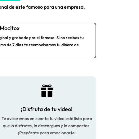
ional de este famoso para una empresa,
Mocítox
ginal y grabado por el famoso. Si no recibes tu
imo de 7 días te reembolsamos tu dinero de

¡Disfruta de tu vídeo!
Te avisaremos en cuanto tu vídeo esté listo para
que lo disfrutes, lo descargues y lo compartas.
¡Prepárate para emocionarte!