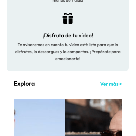
menos de 7 días!

¡Disfruta de tu vídeo!
Te avisaremos en cuanto tu vídeo esté listo para que lo
disfrutes, lo descargues y lo compartas. ¡Prepárate para
emocionarte!
Explora
Ver más >