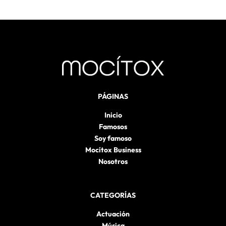
PÁGINAS
Inicio
Famosos
Soy famoso
Mocítox Business
Nosotros
CATEGORÍAS
Actuación
Música