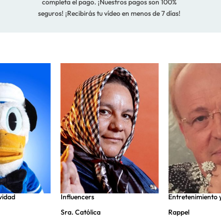
completa el pago. ¡Nuestros pagos son 100%
seguros! ¡Recibirás tu vídeo en menos de 7 días!
vidad
Influencers
Entretenimiento 
Sra. Católica
Rappel