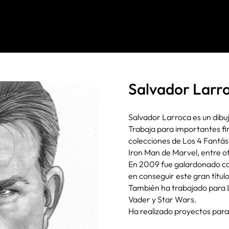
Salvador Larr
Salvador Larroca es un dibuj
Trabaja para importantes f
colecciones de Los 4 Fantás
Iron Man de Marvel, entre o
En 2009 fue galardonado con
en conseguir este gran título
También ha trabajado para L
Vader y Star Wars.
Ha realizado proyectos par