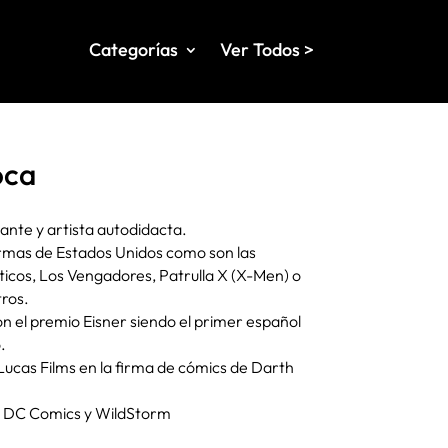
Categorías
Ver Todos >
oca
ante y artista autodidacta.
irmas de Estados Unidos como son las
ticos, Los Vengadores, Patrulla X (X-Men) o
tros.
 el premio Eisner siendo el primer español
.
ucas Films en la firma de cómics de Darth
a DC Comics y WildStorm