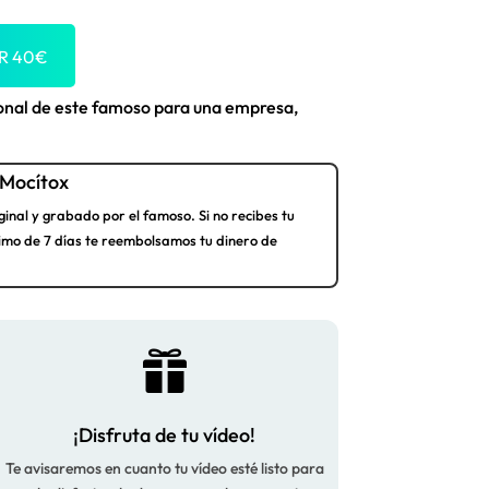
OR
40
€
ional de este famoso para una empresa,
Mocítox
ginal y grabado por el famoso. Si no recibes tu
imo de 7 días te reembolsamos tu dinero de

¡Disfruta de tu vídeo!
Te avisaremos en cuanto tu vídeo esté listo para