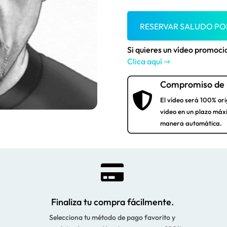
RESERVAR SALUDO P
Si quieres un vídeo promoc
Clica aquí ⇒
Compromiso de 

El vídeo será 100% ori
video en un plazo máx
manera automática.

Finaliza tu compra fácilmente.
Selecciona tu método de pago favorito y