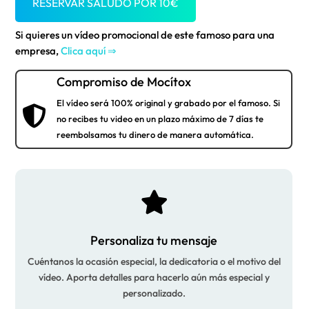
RESERVAR SALUDO POR
10
€
Si quieres un vídeo promocional de este famoso para una
empresa,
Clica aquí ⇒
Compromiso de Mocítox
El vídeo será 100% original y grabado por el famoso. Si

no recibes tu video en un plazo máximo de 7 días te
reembolsamos tu dinero de manera automática.

Personaliza tu mensaje
Cuéntanos la ocasión especial, la dedicatoria o el motivo del
vídeo. Aporta detalles para hacerlo aún más especial y
personalizado.