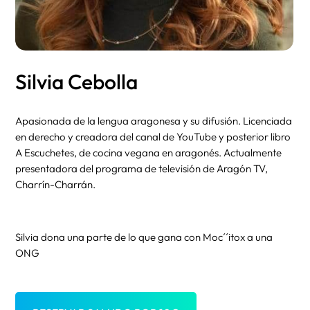
Silvia Cebolla
Apasionada de la lengua aragonesa y su difusión. Licenciada
en derecho y creadora del canal de YouTube y posterior libro
A Escuchetes, de cocina vegana en aragonés. Actualmente
presentadora del programa de televisión de Aragón TV,
Charrín-Charrán.
Silvia dona una parte de lo que gana con Moc´´itox a una
ONG