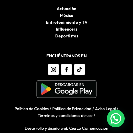
Actuación
Música
Entretenimiento y TV
Influencers
Deportistas
ENCUÉNTRANOS EN
Política de Cookies
/
Política de Privacidad
/
Aviso Legal
/
Términos y condiciones de uso
/
Desarrollo y diseño web Cierzo Comunicacion