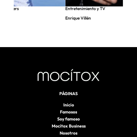
nfluencers
Entretenimiento y TV
Enrique Villén
PÁGINAS
Inicio
Famosos
Soy famoso
Mocítox Business
Nosotros