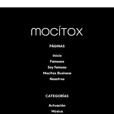
PÁGINAS
Inicio
Famosos
Soy famoso
Mocítox Business
Nosotros
CATEGORÍAS
Actuación
Música