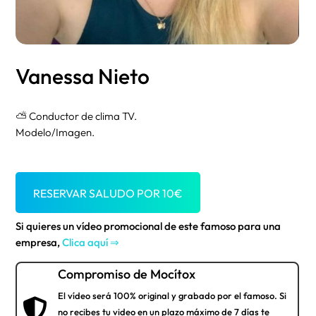
Vanessa Nieto
⛅ Conductor de clima TV.
Modelo/Imagen.
RESERVAR SALUDO POR
10
€
Si quieres un vídeo promocional de este famoso para una
empresa,
Clica aquí ⇒
Compromiso de Mocítox
El vídeo será 100% original y grabado por el famoso. Si

no recibes tu video en un plazo máximo de 7 días te