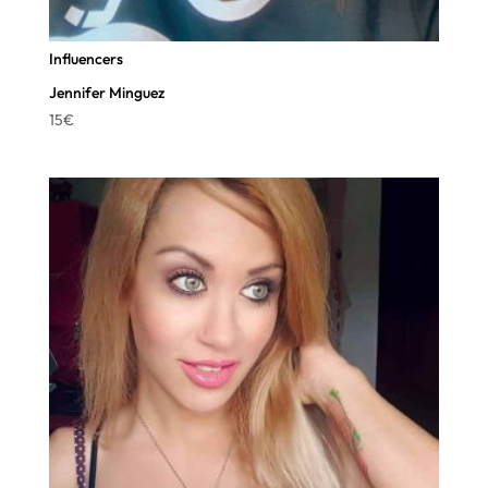
Influencers
Jennifer Minguez
15
€