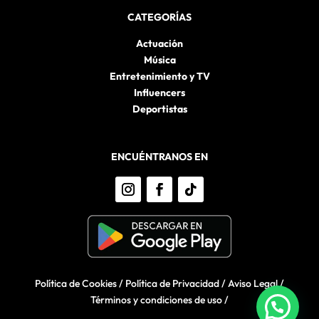
CATEGORÍAS
Actuación
Música
Entretenimiento y TV
Influencers
Deportistas
ENCUÉNTRANOS EN
Política de Cookies
/
Política de Privacidad
/
Aviso Legal
/
Términos y condiciones de uso
/