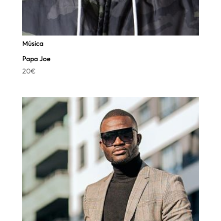
Música
Papa Joe
20
€