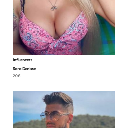
Influencers
Sara Denisse
20
€