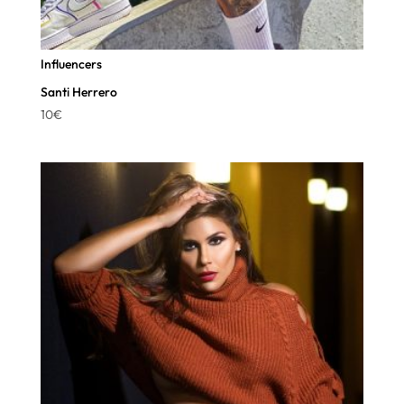
Influencers
Santi Herrero
10
€