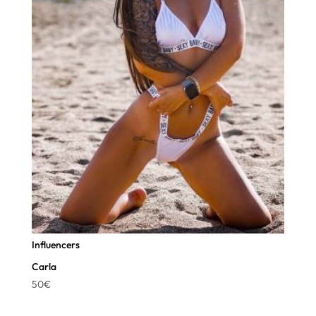
Influencers
Carla
50
€