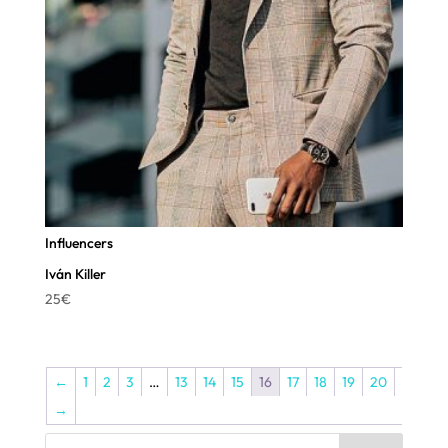
Influencers
Iván Killer
25
€
←
1
2
3
…
13
14
15
16
17
18
19
20
→