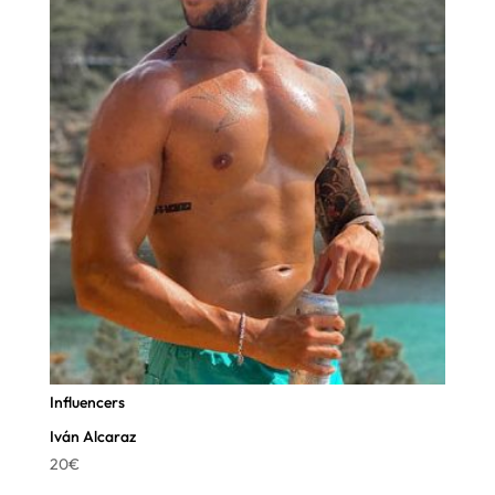
Influencers
Iván Alcaraz
20
€